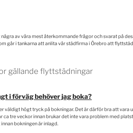
t några av våra mest återkommande frågor och svarat på de
om går i tankarna att anlita vår städfirma i Örebro att flyttstä
or gällande flyttstädningar
ngt i förväg behöver jag boka?
er väldigt högt tryck på bokningar. Det är därför bra att vara 
r ca tre veckor innan brukar det inte vara problem med platst
 innan bokningen är inlagd.