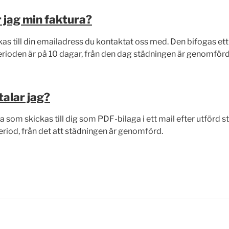
r jag min faktura?
as till din emailadress du kontaktat oss med. Den bifogas et
erioden är på 10 dagar, från den dag städningen är genomförd
talar jag?
som skickas till dig som PDF-bilaga i ett mail efter utförd st
riod, från det att städningen är genomförd.