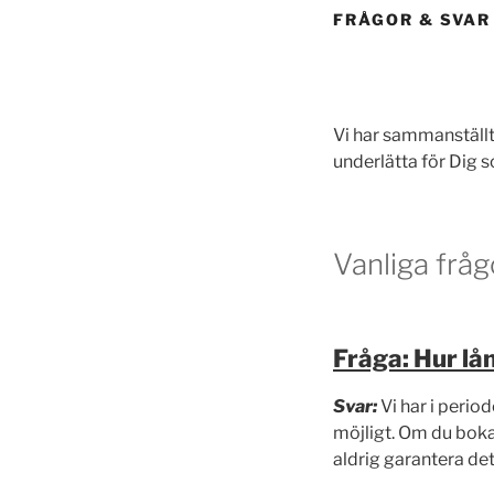
FRÅGOR & SVAR
Vi har sammanställ
underlätta för Dig s
Vanliga fråg
Fråga: Hur lå
Svar:
Vi har i period
möjligt. Om du boka
aldrig garantera det