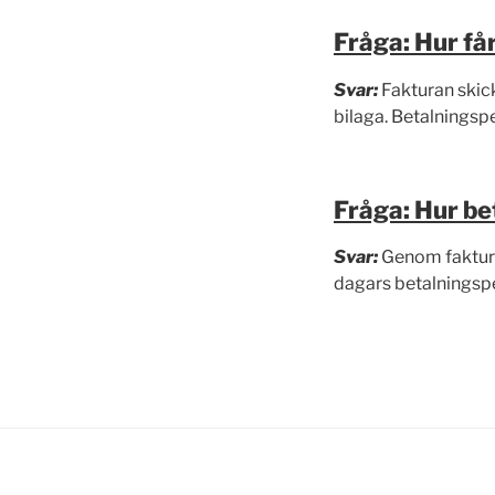
Fråga: Hur få
Svar:
Fakturan skick
bilaga. Betalningsp
Fråga: Hur be
Svar:
Genom faktura 
dagars betalningspe