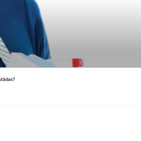
städas?