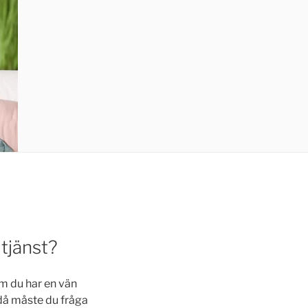
tjänst?
Om du har en vän
 då måste du fråga