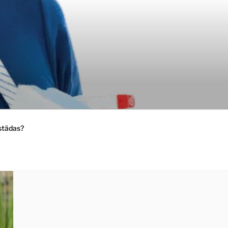
städas?