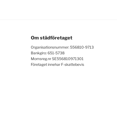
Om städföretaget
Organisationsnummer: 556810-9713
Bankgiro: 651-5738
Momsreg.nr SE556810971301
Företaget innehar F-skattebevis