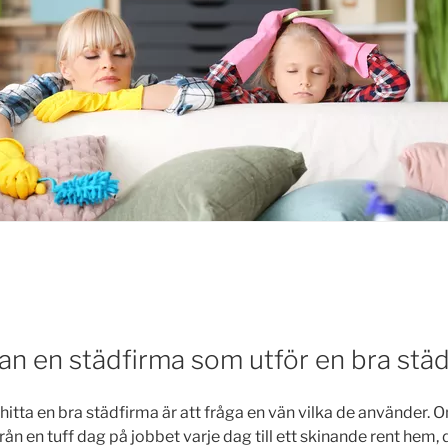
an en städfirma som utför en bra städ
 hitta en bra städfirma är att fråga en vän vilka de använder. 
 en tuff dag på jobbet varje dag till ett skinande rent hem,