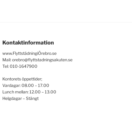
Kontaktinformation
www.FlyttstädningiÖrebro.se
Mail: orebro@flyttstadningsakuten.se
Tel: 010-1647900
Kontorets öppettider;
Vardagar: 08.00 – 17.00
Lunch mellan: 12.00 – 13.00
Helgdagar – Stängt